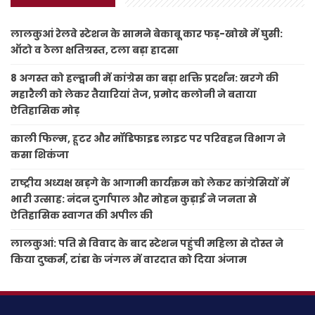
लालकुआं रेलवे स्टेशन के सामने बेकाबू कार फड़-खोखे में घुसी:
ऑटो व ठेला क्षतिग्रस्त, टला बड़ा हादसा
8 अगस्त को हल्द्वानी में कांग्रेस का बड़ा शक्ति प्रदर्शन: खरगे की
महारैली को लेकर तैयारियां तेज, प्रमोद कलोनी ने बताया
ऐतिहासिक मोड़
काली फिल्म, हूटर और मॉडिफाइड लाइट पर परिवहन विभाग ने
कसा शिकंजा
राष्ट्रीय अध्यक्ष खड़गे के आगामी कार्यक्रम को लेकर कांग्रेसियों में
भारी उत्साह: नंदन दुर्गापाल और मोहन कुड़ाई ने जनता से
ऐतिहासिक स्वागत की अपील की
लालकुआं: पति से विवाद के बाद स्टेशन पहुंची महिला से दोस्त ने
किया दुष्कर्म, टांडा के जंगल में वारदात को दिया अंजाम