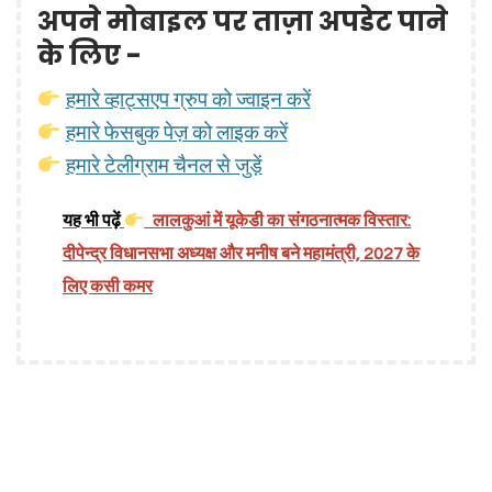
अपने मोबाइल पर ताज़ा अपडेट पाने
के लिए -
हमारे व्हाट्सएप ग्रुप को ज्वाइन करें
हमारे फेसबुक पेज़ को लाइक करें
हमारे टेलीग्राम चैनल से जुड़ें
यह भी पढ़ें
लालकुआं में यूकेडी का संगठनात्मक विस्तार:
दीपेन्द्र विधानसभा अध्यक्ष और मनीष बने महामंत्री, 2027 के
लिए कसी कमर