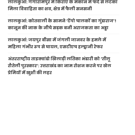
लालकुआं: गंगारामपुर में किराए के मकान में फंदे से लटका
मिला विवाहिता का शव, क्षेत्र में फैली सनसनी
लालकुआं: कोतवाली के सामने ‘टेंपो चालकों का गुंडाराज’!
कानून की नाक के नीचे सड़क बनी अराजकता का अड्डा
लालकुआं: जयपुर बीसा में जंगली जानवर के हमले में
महिला गंभीर रूप से घायल, एसटीएच हल्द्वानी रेफर
अंतरराष्ट्रीय ताइक्वांडो खिलाड़ी लतिका भंडारी को ‘तीलू
रौतेली पुरस्कार’: उत्तराखंड का नाम रोशन करने पर खेल
प्रेमियों में खुशी की लहर