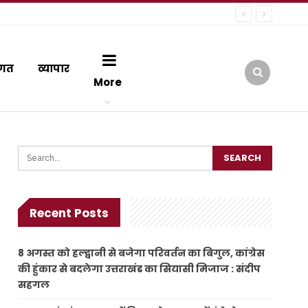
गत
व्यापार
More
Recent Posts
8 अगस्त को हल्द्वानी से बजेगा परिवर्तन का बिगुल, कांग्रेस
की हुंकार से बदलेगा उत्तराखंड का सियासी मिजाज : संदीप
सहगल