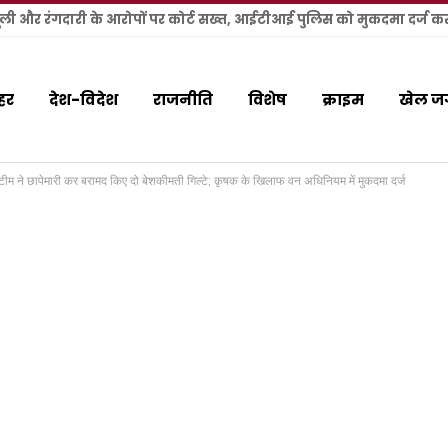
हर
देश-विदेश
राजनीति
विशेष
क्राइम
खेल ज
की टीम ने छापेमारी कर बरामद किए दो बेशकीमती गिल्टे; कृषक के खिलाफ वन अधिनियम में मुकदमा दर्ज