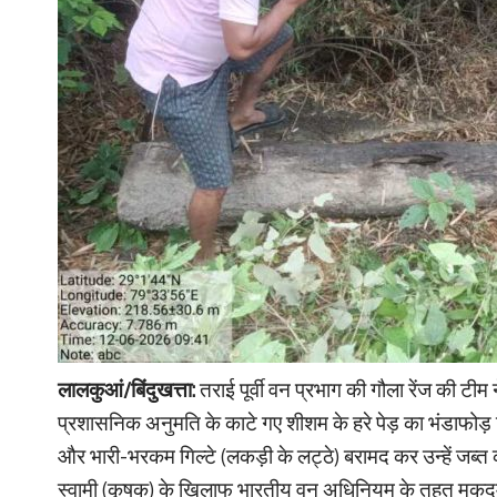
लालकुआं/बिंदुखत्ता:
तराई पूर्वी वन प्रभाग की गौला रेंज की टीम ने 
प्रशासनिक अनुमति के काटे गए शीशम के हरे पेड़ का भंडाफोड़ 
और भारी-भरकम गिल्टे (लकड़ी के लट्ठे) बरामद कर उन्हें जब्त
स्वामी (कृषक) के खिलाफ भारतीय वन अधिनियम के तहत मुकदमा