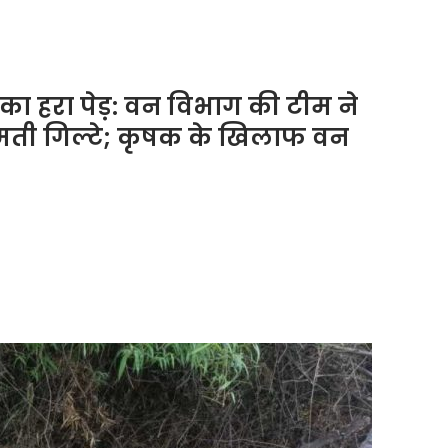
म का हरा पेड़: वन विभाग की टीम ने
मती गिल्टे; कृषक के खिलाफ वन