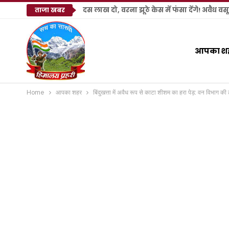
ताजा खबर
आपका श
Home
आपका शहर
बिंदुखत्ता में अवैध रूप से काटा शीशम का हरा पेड़: वन विभाग 