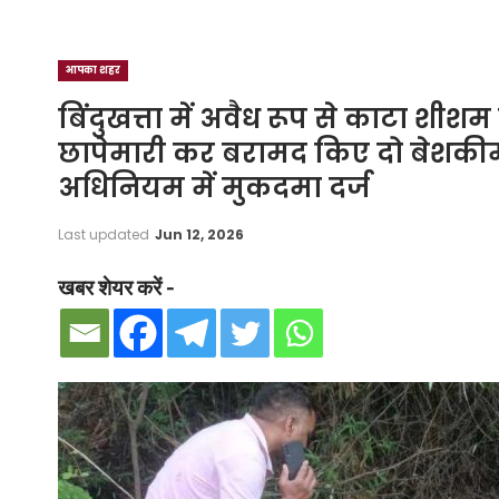
आपका शहर
बिंदुखत्ता में अवैध रूप से काटा शीश
छापेमारी कर बरामद किए दो बेशकी
अधिनियम में मुकदमा दर्ज
Last updated
Jun 12, 2026
खबर शेयर करें -