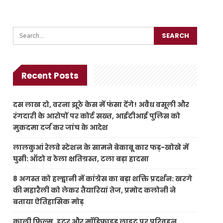
Recent Posts
दस लाख दो, वरना झूठे केस में फंसा देंगे! अवैध वसूली और
रंगदारी के आरोपों पर कोर्ट सख्त, आईटीआई पुलिस को
मुकदमा दर्ज कर जांच के आदेश
लालकुआं रेलवे स्टेशन के सामने बेकाबू कार फड़-खोखे में
घुसी: ऑटो व ठेला क्षतिग्रस्त, टला बड़ा हादसा
8 अगस्त को हल्द्वानी में कांग्रेस का बड़ा शक्ति प्रदर्शन: खरगे
की महारैली को लेकर तैयारियां तेज, प्रमोद कलोनी ने
बताया ऐतिहासिक मोड़
काली फिल्म, हूटर और मॉडिफाइड लाइट पर परिवहन