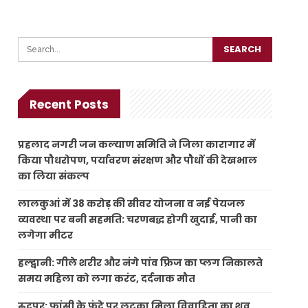
Recent Posts
प्रहलाद नगरी जन कल्याण समिति ने जिला कारागार में
किया पौधरोपण, पर्यावरण संरक्षण और पौधों की देखभाल
का लिया संकल्प
लालकुआं में 38 करोड़ की सीवर योजना व नई पेयजल
व्यवस्था पर बनी सहमति: चरणबद्ध होगी खुदाई, पानी का
लगेगा मीटर
हल्द्वानी: गीले शरीर और नंगे पांव फ्रिज का प्लग निकालते
समय महिला को लगा करंट, दर्दनाक मौत
रुद्रपुर: फांसी के फंदे पर लटका मिला विवाहिता का शव,