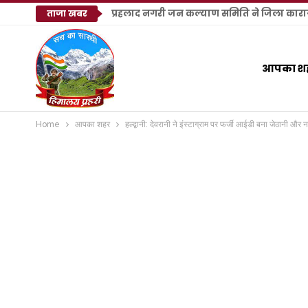
प्रहलाद नगरी जन कल्याण समिति ने जिला कारागा
ताजा खबर
आपका श
Home
आपका शहर
हल्द्वानी: देवरानी ने इंस्टाग्राम पर फर्जी आईडी बना जेठानी औ