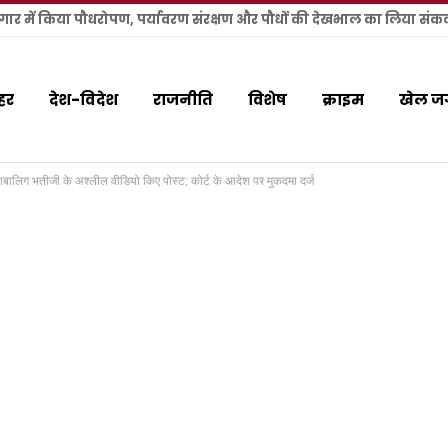
र में किया पौधरोपण, पर्यावरण संरक्षण और पौधों की देखभाल का लिया संकल
हर
देश-विदेश
राजनीति
विशेष
क्राइम
खेल ज
र नाबालिग भतीजी के अश्लील वीडियो किए पोस्ट; कोर्ट के आदेश पर मुकदमा दर्ज