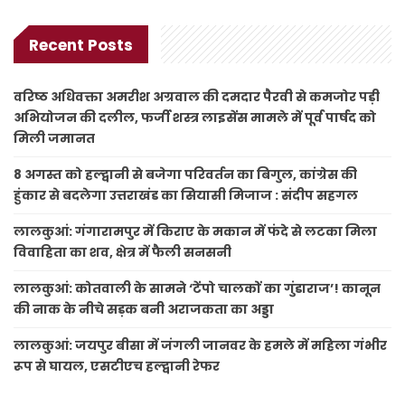
Recent Posts
वरिष्ठ अधिवक्ता अमरीश अग्रवाल की दमदार पैरवी से कमजोर पड़ी
अभियोजन की दलील, फर्जी शस्त्र लाइसेंस मामले में पूर्व पार्षद को
मिली जमानत
8 अगस्त को हल्द्वानी से बजेगा परिवर्तन का बिगुल, कांग्रेस की
हुंकार से बदलेगा उत्तराखंड का सियासी मिजाज : संदीप सहगल
लालकुआं: गंगारामपुर में किराए के मकान में फंदे से लटका मिला
विवाहिता का शव, क्षेत्र में फैली सनसनी
लालकुआं: कोतवाली के सामने ‘टेंपो चालकों का गुंडाराज’! कानून
की नाक के नीचे सड़क बनी अराजकता का अड्डा
लालकुआं: जयपुर बीसा में जंगली जानवर के हमले में महिला गंभीर
रूप से घायल, एसटीएच हल्द्वानी रेफर