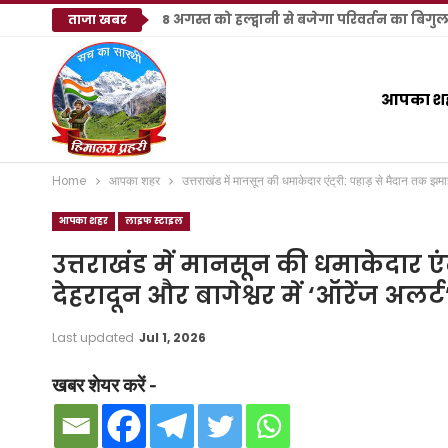
8 अगस्त को हल्द्वानी से बजेगा परिवर्तन का बिगु
ताजा खबर
आपका श
Home
आपका शहर
उत्तराखंड में मानसून की धमाकेदार एंट्री: पहाड़ से मैदान तक झमा
आपका शहर
लाइफ स्टाइल
उत्तराखंड में मानसून की धमाकेदार ए
देहरादून और बागेश्वर में ‘ऑरेंज अलर्ट
Last updated
Jul 1, 2026
खबर शेयर करें -