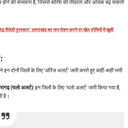
होने की संभावना है, जिससे बारिश की तीव्रता और अधिक बढ़ सकती
लू रौतेली पुरस्कार': उत्तराखंड का नाम रोशन करने पर खेल प्रेमियों में खुशी
:
 ने इन दोनों जिलों के लिए ‘ऑरेंज अलर्ट’ जारी करते हुए कहीं-कहीं भारी
रागढ़ (यलो अलर्ट):
इन जिलों के लिए ‘यलो अलर्ट’ जारी किया गया है,
ी है।