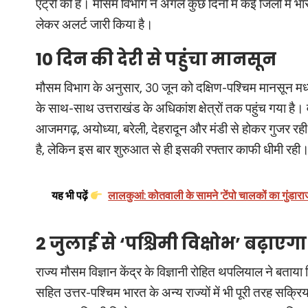
एंट्री की है। मौसम विभाग ने अगले कुछ दिनों में कई जिलों में
लेकर अलर्ट जारी किया है।
10 दिन की देरी से पहुंचा मानसून
मौसम विभाग के अनुसार, 30 जून को दक्षिण-पश्चिम मानसून मध्य 
के साथ-साथ उत्तराखंड के अधिकांश क्षेत्रों तक पहुंच गया है। व
आजमगढ़, अयोध्या, बरेली, देहरादून और मंडी से होकर गुजर रह
है, लेकिन इस बार शुरुआत से ही इसकी रफ्तार काफी धीमी रही
यह भी पढ़ें
लालकुआं: कोतवाली के सामने 'टेंपो चालकों का गुंड
2 जुलाई से ‘पश्चिमी विक्षोभ’ बढ़ाएग
राज्य मौसम विज्ञान केंद्र के विज्ञानी रोहित थपलियाल ने बताया
सहित उत्तर-पश्चिम भारत के अन्य राज्यों में भी पूरी तरह सक्