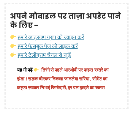
अपने मोबाइल पर ताज़ा अपडेट पाने
के लिए -
हमारे व्हाट्सएप ग्रुप को ज्वाइन करें
हमारे फेसबुक पेज़ को लाइक करें
हमारे टेलीग्राम चैनल से जुड़ें
यह भी पढ़ें
तिरंगे से पहले आरओबी पर फहरा 'खतरे का
झंडा' ! सड़क चीरकर निकला जानलेवा सरिया , सीमेंट का
कट्टा रखकर निभाई जिम्मेदारी; हर पल हादसे का खतरा