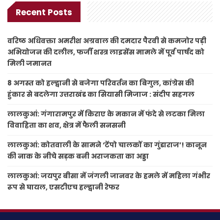
Recent Posts
वरिष्ठ अधिवक्ता अमरीश अग्रवाल की दमदार पैरवी से कमजोर पड़ी
अभियोजन की दलील, फर्जी शस्त्र लाइसेंस मामले में पूर्व पार्षद को
मिली जमानत
8 अगस्त को हल्द्वानी से बजेगा परिवर्तन का बिगुल, कांग्रेस की
हुंकार से बदलेगा उत्तराखंड का सियासी मिजाज : संदीप सहगल
लालकुआं: गंगारामपुर में किराए के मकान में फंदे से लटका मिला
विवाहिता का शव, क्षेत्र में फैली सनसनी
लालकुआं: कोतवाली के सामने ‘टेंपो चालकों का गुंडाराज’! कानून
की नाक के नीचे सड़क बनी अराजकता का अड्डा
लालकुआं: जयपुर बीसा में जंगली जानवर के हमले में महिला गंभीर
रूप से घायल, एसटीएच हल्द्वानी रेफर