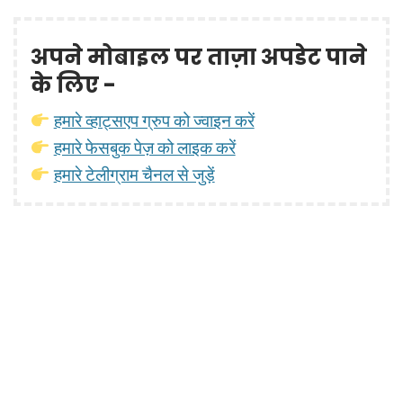
अपने मोबाइल पर ताज़ा अपडेट पाने
के लिए -
हमारे व्हाट्सएप ग्रुप को ज्वाइन करें
हमारे फेसबुक पेज़ को लाइक करें
हमारे टेलीग्राम चैनल से जुड़ें