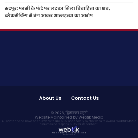
रुद्रपुर: फांसी के फंदे पर लटका मिला विवाहिता का शव,
ब्लैकमेलिंग से तंग आकर आत्महत्या का आरोप
About Us
Contact Us
© 2026,
हिमालय प्रहरी
Website Maintained by Webtik Media
All content and news on this website are published solely by the website owner. Webtik Media
assumes no responsibility for its content.