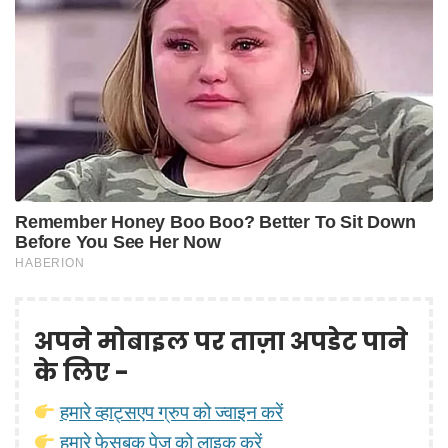
अपने मोबाइल पर ताज़ा अपडेट पाने
के लिए -
हमारे व्हाट्सएप ग्रुप को ज्वाइन करें
हमारे फेसबुक पेज़ को लाइक करें