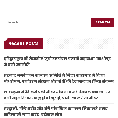
Recent Posts
हरिद्वार कूच की तैयारी में जुटी उत्तरांचल पंजाबी महासभा, काशीपुर
में बनी रणनीति
प्रहलाद नगरी जन कल्याण समिति ने जिला कारागार में किया
पौधरोपण, पर्यावरण संरक्षण और पौधों की देखभाल का लिया संकल्प
लालकुआं में 38 करोड़ की सीवर योजना व नई पेयजल व्यवस्था पर
बनी सहमति: चरणबद्ध होगी खुदाई, पानी का लगेगा मीटर
हल्द्वानी: गीले शरीर और नंगे पांव फ्रिज का प्लग निकालते समय
महिला को लगा करंट, दर्दनाक मौत