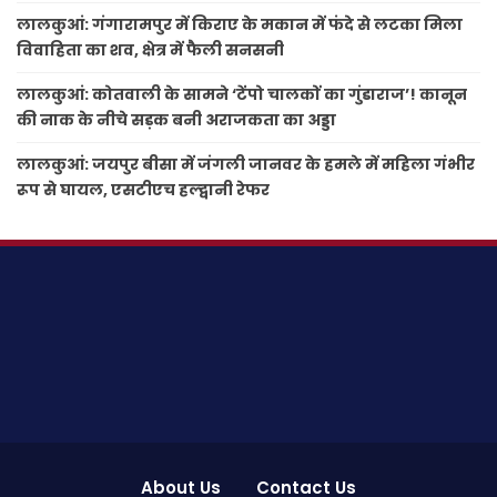
लालकुआं: गंगारामपुर में किराए के मकान में फंदे से लटका मिला
विवाहिता का शव, क्षेत्र में फैली सनसनी
लालकुआं: कोतवाली के सामने ‘टेंपो चालकों का गुंडाराज’! कानून
की नाक के नीचे सड़क बनी अराजकता का अड्डा
लालकुआं: जयपुर बीसा में जंगली जानवर के हमले में महिला गंभीर
रूप से घायल, एसटीएच हल्द्वानी रेफर
About Us
Contact Us