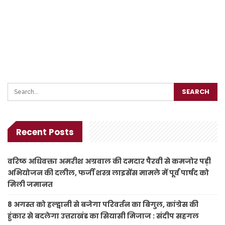
Recent Posts
वरिष्ठ अधिवक्ता अमरीश अग्रवाल की दमदार पैरवी से कमजोर पड़ी
अभियोजन की दलील, फर्जी शस्त्र लाइसेंस मामले में पूर्व पार्षद को
मिली जमानत
8 अगस्त को हल्द्वानी से बजेगा परिवर्तन का बिगुल, कांग्रेस की
हुंकार से बदलेगा उत्तराखंड का सियासी मिजाज : संदीप सहगल