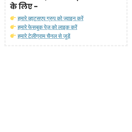
के लिए -
हमारे व्हाट्सएप ग्रुप को ज्वाइन करें
हमारे फेसबुक पेज़ को लाइक करें
हमारे टेलीग्राम चैनल से जुड़ें