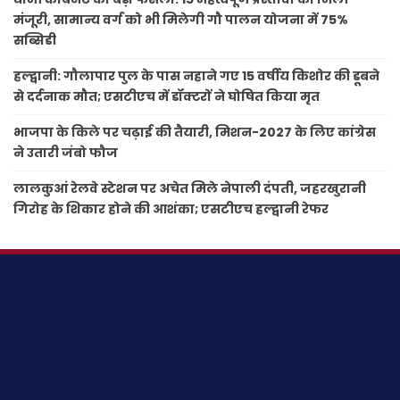
मंजूरी, सामान्य वर्ग को भी मिलेगी गौ पालन योजना में 75%
सब्सिडी
हल्द्वानी: गौलापार पुल के पास नहाने गए 15 वर्षीय किशोर की डूबने
से दर्दनाक मौत; एसटीएच में डॉक्टरों ने घोषित किया मृत
भाजपा के किले पर चढ़ाई की तैयारी, मिशन-2027 के लिए कांग्रेस
ने उतारी जंबो फौज
लालकुआं रेलवे स्टेशन पर अचेत मिले नेपाली दंपती, जहरखुरानी
गिरोह के शिकार होने की आशंका; एसटीएच हल्द्वानी रेफर