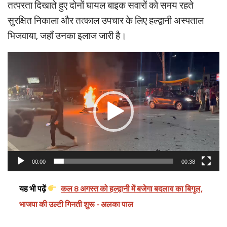
तत्परता दिखाते हुए दोनों घायल बाइक सवारों को समय रहते
सुरक्षित निकाला और तत्काल उपचार के लिए हल्द्वानी अस्पताल
भिजवाया, जहाँ उनका इलाज जारी है।
Video
Player
00:00
00:38
यह भी पढ़ें
कल 8 अगस्त को हल्द्वानी में बजेगा बदलाव का बिगुल,
भाजपा की उल्टी गिनती शुरू - अलका पाल