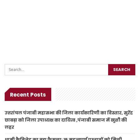
Recent Posts
उत्तरांचल पंजाबी महासभा की जिला कार्यकारिणी का विस्तार, सुरेंद्र
छाबड़ा को जिला उपाध्यक्ष का दायित्व ,पंजाबी समाज में खुशी की
लहर
धामी कैबिनेट का बड़ा फैसला: 15 महत्वपूर्ण प्रस्तावों को मिली