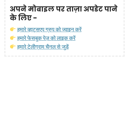
अपने मोबाइल पर ताज़ा अपडेट पाने
के लिए -
हमारे व्हाट्सएप ग्रुप को ज्वाइन करें
हमारे फेसबुक पेज़ को लाइक करें
हमारे टेलीग्राम चैनल से जुड़ें