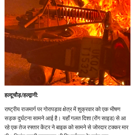
हल्दूचौड़/हल्द्वानी:
राष्ट्रीय राजमार्ग पर गोरापड़ाव क्षेत्र में शुक्रवार को एक भीषण
सड़क दुर्घटना सामने आई है। यहाँ गलत दिशा (रोंग साइड) से आ
रहे एक तेज रफ्तार केंटर ने बाइक को सामने से जोरदार टक्कर मार