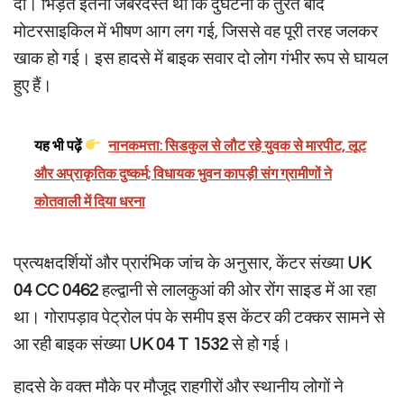
दी। भिड़ंत इतनी जबरदस्त थी कि दुर्घटना के तुरंत बाद
मोटरसाइकिल में भीषण आग लग गई, जिससे वह पूरी तरह जलकर
खाक हो गई। इस हादसे में बाइक सवार दो लोग गंभीर रूप से घायल
हुए हैं।
यह भी पढ़ें
नानकमत्ता: सिडकुल से लौट रहे युवक से मारपीट, लूट
और अप्राकृतिक दुष्कर्म; विधायक भुवन कापड़ी संग ग्रामीणों ने
कोतवाली में दिया धरना
प्रत्यक्षदर्शियों और प्रारंभिक जांच के अनुसार, केंटर संख्या
UK
04 CC 0462
हल्द्वानी से लालकुआं की ओर रोंग साइड में आ रहा
था। गोरापड़ाव पेट्रोल पंप के समीप इस केंटर की टक्कर सामने से
आ रही बाइक संख्या
UK 04 T 1532
से हो गई।
हादसे के वक्त मौके पर मौजूद राहगीरों और स्थानीय लोगों ने