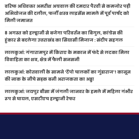
वरिष्ठ अधिवक्ता अमरीश अग्रवाल की दमदार पैरवी से कमजोर पड़ी
अभियोजन की दलील, फर्जी शस्त्र लाइसेंस मामले में पूर्व पार्षद को
मिली जमानत
8 अगस्त को हल्द्वानी से बजेगा परिवर्तन का बिगुल, कांग्रेस की
हुंकार से बदलेगा उत्तराखंड का सियासी मिजाज : संदीप सहगल
लालकुआं: गंगारामपुर में किराए के मकान में फंदे से लटका मिला
विवाहिता का शव, क्षेत्र में फैली सनसनी
लालकुआं: कोतवाली के सामने ‘टेंपो चालकों का गुंडाराज’! कानून
की नाक के नीचे सड़क बनी अराजकता का अड्डा
लालकुआं: जयपुर बीसा में जंगली जानवर के हमले में महिला गंभीर
रूप से घायल, एसटीएच हल्द्वानी रेफर