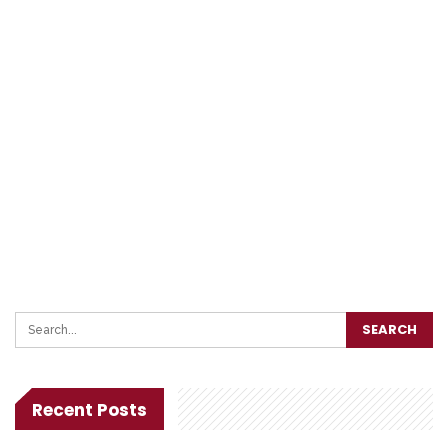
Recent Posts