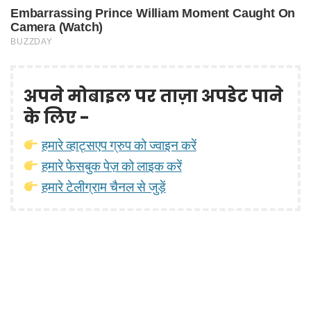
अपने मोबाइल पर ताज़ा अपडेट पाने
के लिए -
हमारे व्हाट्सएप ग्रुप को ज्वाइन करें
हमारे फेसबुक पेज़ को लाइक करें
हमारे टेलीग्राम चैनल से जुड़ें