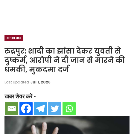
आपका शहर
रुद्रपुर: शादी का झांसा देकर युवती से
दुष्कर्म, आरोपी ने दी जान से मारने की
धमकी, मुकदमा दर्ज
Last updated
Jul 1, 2026
खबर शेयर करें -