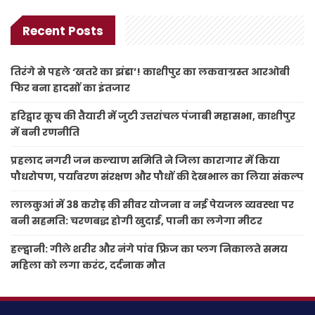
Recent Posts
तिरंगे से पहले ‘खतरे का झंडा’! काशीपुर का लकवाग्रस्त आरओबी
फिर बना हादसों का इंतजार
हरिद्वार कूच की तैयारी में जुटी उत्तरांचल पंजाबी महासभा, काशीपुर
में बनी रणनीति
प्रहलाद नगरी जन कल्याण समिति ने जिला कारागार में किया
पौधरोपण, पर्यावरण संरक्षण और पौधों की देखभाल का लिया संकल्प
लालकुआं में 38 करोड़ की सीवर योजना व नई पेयजल व्यवस्था पर
बनी सहमति: चरणबद्ध होगी खुदाई, पानी का लगेगा मीटर
हल्द्वानी: गीले शरीर और नंगे पांव फ्रिज का प्लग निकालते समय
महिला को लगा करंट, दर्दनाक मौत