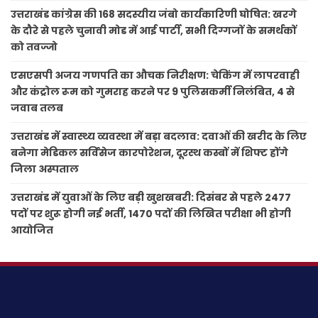
उत्तराखंड कांग्रेस की 168 सदस्यीय जंबो कार्यकारिणी घोषित: खरगे
के दौरे से पहले चुनावी मोड में आई पार्टी, सभी दिग्गजों के समर्थकों
को तवज्जो
एसएसपी अजय गणपति का औचक निरीक्षण: चेकिंग में लापरवाही
और कंट्रोल रूम को गुमराह करने पर 9 पुलिसकर्मी निलंबित, 4 से
जवाब तलब
उत्तराखंड में स्वास्थ्य व्यवस्था में बड़ा बदलाव: दवाओं की खरीद के लिए
बनेगा मेडिकल सर्विसेज कारपोरेशन, दूरस्थ कस्बों में शिफ्ट होंगे
जिला अस्पताल
उत्तराखंड में युवाओं के लिए बड़ी खुशखबरी: दिसंबर से पहले 2477
पदों पर शुरू होगी नई भर्ती, 1470 पदों की लिखित परीक्षा भी होगी
आयोजित