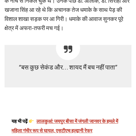
के नीचे से निकल चुके थे। उनके पीछे डॉ. आलोक, डॉ. सिरोही और
खजाना सिंह आ रहे थे कि अचानक तेज धमाके के साथ पेड़ की
विशाल शाखा सड़क पर आ गिरी। धमाके की आवाज सुनकर पूरे
क्षेत्र में अफरा-तफरी मच गई।
“बस कुछ सेकंड और… शायद मैं बच नहीं पाता”
यह भी पढ़ें
लालकुआं: जयपुर बीसा में जंगली जानवर के हमले में
महिला गंभीर रूप से घायल, एसटीएच हल्द्वानी रेफर