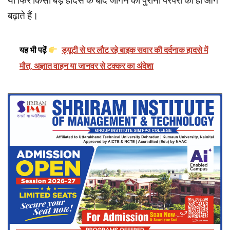
या फिर किसी बड़े हादसे के बाद जागने की पुरानी परंपरा को ही आगे
बढ़ाते हैं।
यह भी पढ़ें
ड्यूटी से घर लौट रहे बाइक सवार की दर्दनाक हादसे में
मौत, अज्ञात वाहन या जानवर से टक्कर का अंदेशा