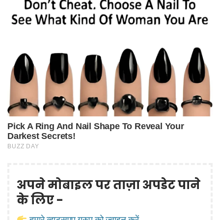
अपने मोबाइल पर ताज़ा अपडेट पाने
के लिए -
हमारे व्हाट्सएप ग्रुप को ज्वाइन करें