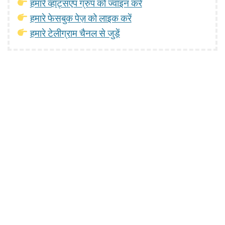
हमारे व्हाट्सएप ग्रुप को ज्वाइन करें
हमारे फेसबुक पेज़ को लाइक करें
हमारे टेलीग्राम चैनल से जुड़ें