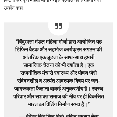
बिष्ट उर्फ देबू ने महिला मोर्चा के इस प्रयास की सराहना की।
उन्होंने कहा:
“बिंदुखत्ता मंडल महिला मोर्चा द्वारा आयोजित यह
टिफिन बैठक और सहभोज कार्यक्रम संगठन की
आंतरिक एकजुटता के साथ-साथ हमारी
सामाजिक चेतना को भी दर्शाता है। एक
राजनीतिक मंच से स्वास्थ्य और पोषण जैसे
संवेदनशील व अत्यंत आवश्यक विषय पर जन-
जागरूकता फैलाना वाकई अनुकरणीय है। स्वस्थ
परिवार और सशक्त समाज की नींव पर ही विकसित
भारत का विडिंग निर्माण संभव है।”
—
देवेंद्र सिंह बिष्ट (देबू), वरिष्ठ भाजपा नेता