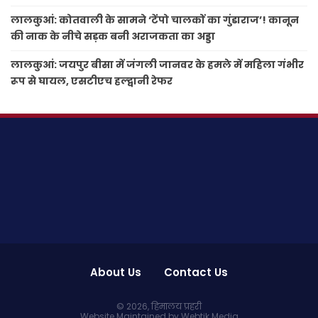
लालकुआं: कोतवाली के सामने ‘टेंपो चालकों का गुंडाराज’! कानून
की नाक के नीचे सड़क बनी अराजकता का अड्डा
लालकुआं: जयपुर बीसा में जंगली जानवर के हमले में महिला गंभीर
रूप से घायल, एसटीएच हल्द्वानी रेफर
About Us
Contact Us
© 2026,
हिमालय प्रहरी
Website Maintained by Webtik Media