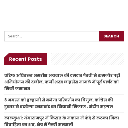
Recent Posts
वरिष्ठ अधिवक्ता अमरीश अग्रवाल की दमदार पैरवी से कमजोर पड़ी
अभियोजन की दलील, फर्जी शस्त्र लाइसेंस मामले में पूर्व पार्षद को
मिली जमानत
8 अगस्त को हल्द्वानी से बजेगा परिवर्तन का बिगुल, कांग्रेस की
हुंकार से बदलेगा उत्तराखंड का सियासी मिजाज : संदीप सहगल
लालकुआं: गंगारामपुर में किराए के मकान में फंदे से लटका मिला
विवाहिता का शव, क्षेत्र में फैली सनसनी