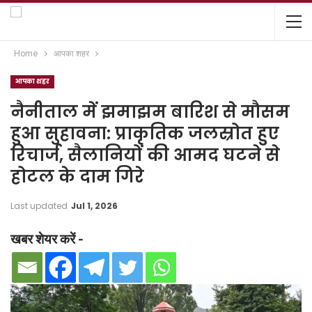
Home
आपका शहर
आपका शहर
नैनीताल में झमाझम बारिश से मौसम
हुआ सुहावना: प्राकृतिक जलस्रोत हुए
रिचार्ज, सैलानियों की आमद घटने से
होटल के दाम गिरे
Last updated
Jul 1, 2026
खबर शेयर करें -