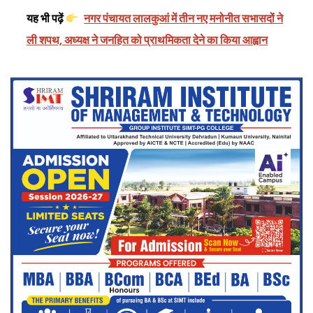
यह भी पढ़ें
नगर पंचायत लालकुआं में तीन नए मनोनीत सभासदों ने
ली शपथ, अध्यक्ष ने जनहित को प्राथमिकता देने का किया आह्वान