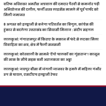
वरिष्ठ अधिवक्ता अमरीश अग्रवाल की दमदार पैरवी से कमजोर पड़ी
अभियोजन की दलील, फर्जी शस्त्र लाइसेंस मामले में पूर्व पार्षद को
मिली जमानत
8 अगस्त को हल्द्वानी से बजेगा परिवर्तन का बिगुल, कांग्रेस की
हुंकार से बदलेगा उत्तराखंड का सियासी मिजाज : संदीप सहगल
लालकुआं: गंगारामपुर में किराए के मकान में फंदे से लटका मिला
विवाहिता का शव, क्षेत्र में फैली सनसनी
लालकुआं: कोतवाली के सामने ‘टेंपो चालकों का गुंडाराज’! कानून
की नाक के नीचे सड़क बनी अराजकता का अड्डा
लालकुआं: जयपुर बीसा में जंगली जानवर के हमले में महिला गंभीर
रूप से घायल, एसटीएच हल्द्वानी रेफर