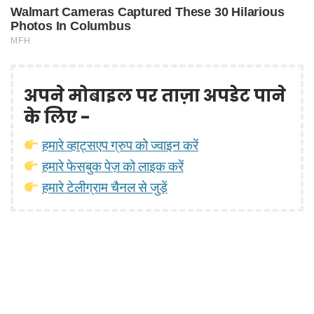
अपने मोबाइल पर ताज़ा अपडेट पाने
के लिए -
हमारे व्हाट्सएप ग्रुप को ज्वाइन करें
हमारे फेसबुक पेज़ को लाइक करें
हमारे टेलीग्राम चैनल से जुड़ें