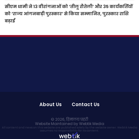
सीएम धामी ने 13 वीरांगनाओं को ‘तीलू रौतेली’ और 35 कार्यकर्तियों
को ‘राज्य आंगनबाड़ी पुरस्कार’ से किया सम्मानित, पुरस्कार राशि
बढ़ाई
About Us
Contact Us
© 2026,
हिमालय प्रहरी
Website Maintained by Webtik Media
All content and news on this website are published solely by the website owner. Webtik Media
assumes no responsibility for its content.