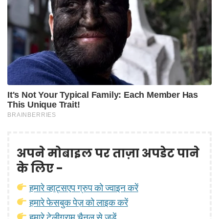
अपने मोबाइल पर ताज़ा अपडेट पाने
के लिए -
हमारे व्हाट्सएप ग्रुप को ज्वाइन करें
हमारे फेसबुक पेज़ को लाइक करें
हमारे टेलीग्राम चैनल से जुड़ें