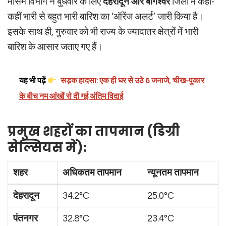
मौसम विभाग ने बुधवार के लिए
देहरादून और बागेश्वर
जिलों में कहीं-
कहीं भारी से बहुत भारी बारिश का ‘ऑरेंज अलर्ट’ जारी किया है।
इसके साथ ही, गुरुवार को भी राज्य के ज्यादातर क्षेत्रों में भारी
बारिश के आसार जताए गए हैं।
यह भी पढ़ें
सड़क हादसा: एक ही घर से उठे 6 जनाजे, चीख-पुकार
के बीच नम आंखों से दी गई अंतिम विदाई
प्रमुख शहरों का तापमान (डिग्री
सेल्सियस में):
शहर
अधिकतम तापमान
न्यूनतम तापमान
देहरादून
34.2°C
25.0°C
पंतनगर
32.8°C
23.4°C