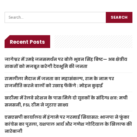
Recent Posts
जागेश्वर में उमड़े जनसमर्थन पर बोले भुवन सिंह बिष्ट— अब क्षेत्रीय
ताकतों को मजबूत करेगी देवभूमि की जनता
रामलीला मैदान में जनता का महासंकल्प, राम के नाम पर
राजनीति करने वालों को उखाड़ फेंकेंगे : मोहन कुड़ाई
खटीमा में रेलवे स्टेशन के पास मिले दो युवकों के संदिग्ध शव: मची
सनसनी, FSL टीम ने जुटाए साक्ष्य
एसएसपी कार्यालय में हंगामे पर गरमाई सियासत: भाजपा ने फूंका
कांग्रेस का पुतला, यशपाल आर्य और गणेश गोदियाल के खिलाफ की
नारेबाजी