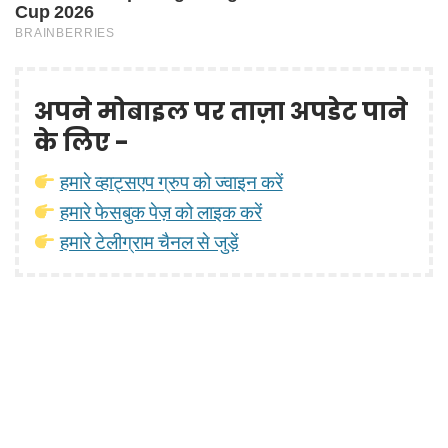
अपने मोबाइल पर ताज़ा अपडेट पाने
के लिए -
हमारे व्हाट्सएप ग्रुप को ज्वाइन करें
हमारे फेसबुक पेज़ को लाइक करें
हमारे टेलीग्राम चैनल से जुड़ें