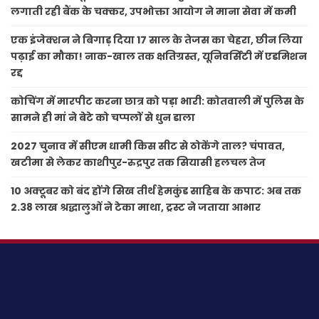
लगाती रही बैंक के चक्कर, उपभोक्ता आयोग ने माना सेवा में कमी
एक इंजेक्शन ने बिगाड़ दिया 17 साल के तेजस का चेहरा, छीन लिया
पढ़ाई का मौका! नाक-खाल तक क्षतिग्रस्त, यूनिवर्सिटी में एडमिशन
रद्द
कोचिंग में मारपीट करना छात्र को पड़ा भारी: कोतवाली में पुलिस के
सामने ही मां ने बेटे को चप्पलों से धुन डाला
2027 चुनाव में सीएम धामी किस सीट से ठोकेंगे ताल? चंपावत,
खटीमा से लेकर काशीपुर-रुद्रपुर तक सियासी हलचल तेज
10 अक्टूबर को बंद होंगे सिख तीर्थ हेमकुंड साहिब के कपाट: अब तक
2.38 लाख श्रद्धालुओं ने टेका माथा, ट्रस्ट ने जताया आभार