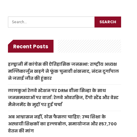
Recent Posts
हल्द्वानी में कांग्रेस की ऐतिहासिक जनसभा: राष्ट्रीय अध्यक्ष
मल्लिकार्जुन खड़गे ने फूंक चुनावी शंखनाद, नंदन दुर्गापाल
ने जताई जीत की हुंकार
लालकुआं रेलवे स्टेशन पर DRM वीना सिन्हा के साथ
जनसमस्याओं पर वार्ता: रेलवे ओवरब्रिज, टेंपो स्टैंड और वेस्ट
मैनेजमेंट के मुद्दों पर हुई चर्चा
अब आश्वासन नहीं, ठोस फैसला चाहिए: उच्च शिक्षा के
अस्थायी शिक्षकों का हल्लाबोल, समायोजन और ₹57,700
वेतन की मांग