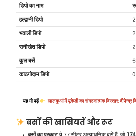
डिपो का नाम
स्
हल्द्वानी डिपो
2
भवाली डिपो
2
रानीखेत डिपो
2
कुल बसें
6
काठगोदाम डिपो
0
यह भी पढ़ें
लालकुआं में यूकेडी का संगठनात्मक विस्तार: दीपेन्द
बसों की खासियतें और रूट
बसों का प्रकार:
ये 37 सीटर अत्याधुनिक बसें हैं, जो
174 