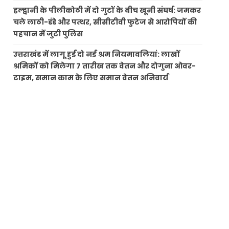
हल्द्वानी के पीलीकोठी में दो गुटों के बीच खूनी संघर्ष: जमकर
चले लाठी-डंडे और पत्थर, सीसीटीवी फुटेज से आरोपियों की
पहचान में जुटी पुलिस
उत्तराखंड में लागू हुईं दो नई श्रम नियमावलियां: लाखों
श्रमिकों को मिलेगा 7 तारीख तक वेतन और दोगुना ओवर-
टाइम, समान काम के लिए समान वेतन अनिवार्य